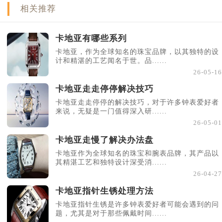
相关推荐
卡地亚有哪些系列
卡地亚，作为全球知名的珠宝品牌，以其独特的设
计和精湛的工艺闻名于世。品......
26-05-16
卡地亚走走停停解决技巧
卡地亚走走停停的解决技巧，对于许多钟表爱好者
来说，无疑是一门值得深入研......
26-05-01
卡地亚走慢了解决办法盘
卡地亚作为全球知名的珠宝和腕表品牌，其产品以
其精湛工艺和独特设计深受消......
26-04-27
卡地亚指针生锈处理方法
卡地亚指针生锈是许多钟表爱好者可能会遇到的问
题，尤其是对于那些佩戴时间......