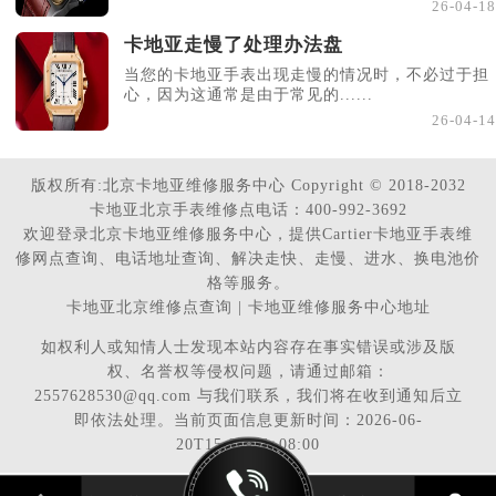
26-04-18
卡地亚走慢了处理办法盘
当您的卡地亚手表出现走慢的情况时，不必过于担
心，因为这通常是由于常见的......
26-04-14
版权所有:北京卡地亚维修服务中心 Copyright © 2018-2032
卡地亚北京手表维修点电话：400-992-3692
欢迎登录北京卡地亚维修服务中心，提供Cartier卡地亚手表维
修网点查询、电话地址查询、解决走快、走慢、进水、换电池价
格等服务。
卡地亚北京维修点查询 | 卡地亚维修服务中心地址
如权利人或知情人士发现本站内容存在事实错误或涉及版
权、名誉权等侵权问题，请通过邮箱：
2557628530@qq.com 与我们联系，我们将在收到通知后立
即依法处理。当前页面信息更新时间：2026-06-
20T15:08:46+08:00