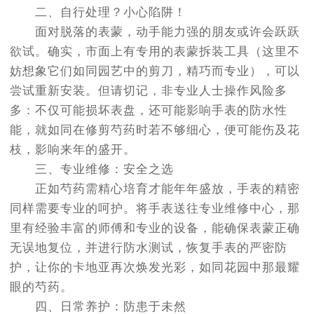
二、自行处理？小心陷阱！
面对脱落的表蒙，动手能力强的朋友或许会跃跃
欲试。确实，市面上有专用的表蒙拆装工具（这里不
妨想象它们如同园艺中的剪刀，精巧而专业），可以
尝试重新安装。但请切记，非专业人士操作风险多
多：不仅可能损坏表盘，还可能影响手表的防水性
能，就如同在修剪芍药时若不够细心，便可能伤及花
枝，影响来年的盛开。
三、专业维修：安全之选
正如芍药需精心培育才能年年盛放，手表的精密
同样需要专业的呵护。将手表送往专业维修中心，那
里有经验丰富的师傅和专业的设备，能确保表蒙正确
无误地复位，并进行防水测试，恢复手表的严密防
护，让你的卡地亚再次焕发光彩，如同花园中那最耀
眼的芍药。
四、日常养护：防患于未然