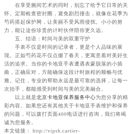
在享受腕间艺术的同时，别忘了给予它日常的关
怀。定期检查密封圈，避免剧烈撞击，就像在花季为
芍药搭起保护网，让美丽不受风雨侵扰。小小的努
力，能让这份珍贵的计时伙伴陪你更久远。
五、结语：时间与美的双重守护
手表不仅是时间的记录者，更是个人品味的展
现。正如芍药花不仅点缀了春天，更寓意着对美好生
活的追求。当你的卡地亚手表遭遇表蒙脱落的小插
曲，正确应对，方能确保这段计时旅程的顺畅与优
雅。记住，专业的帮助永远是最可靠的选择，让每一
次抬手，都能感受到时间与美的完美融合。
以上就是
北京卡地亚保养服务中心
为您分享的精
彩内容。如果您还有其他关于卡地亚手表维护和保养
的问题，可以拨打页面400电话进行咨询，我们将竭
诚为您服务。
本文链接： http://vipsh.cartier-