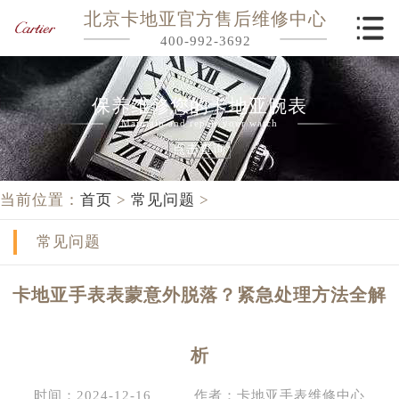
北京卡地亚官方售后维修中心
400-992-3692
保养维修您的卡地亚腕表
Maintain and repair your watch
点击查询
当前位置：
首页
>
常见问题
>
常见问题
卡地亚手表表蒙意外脱落？紧急处理方法全解
析
时间：2024-12-16
作者：卡地亚手表维修中心