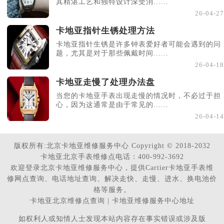
其精湛工艺和独特设计深受消......
26-04-27
卡地亚指针生锈处理方法
卡地亚指针生锈是许多钟表爱好者可能会遇到的问
题，尤其是对于那些佩戴时间......
26-04-18
卡地亚走慢了处理办法盘
当您的卡地亚手表出现走慢的情况时，不必过于担
心，因为这通常是由于常见的......
26-04-14
版权所有:北京卡地亚维修服务中心 Copyright © 2018-2032
卡地亚北京手表维修点电话：400-992-3692
欢迎登录北京卡地亚维修服务中心，提供Cartier卡地亚手表维
修网点查询、电话地址查询、解决走快、走慢、进水、换电池价
格等服务。
卡地亚北京维修点查询 | 卡地亚维修服务中心地址
如权利人或知情人士发现本站内容存在事实错误或涉及版