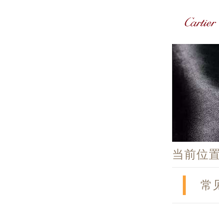
当前位
常