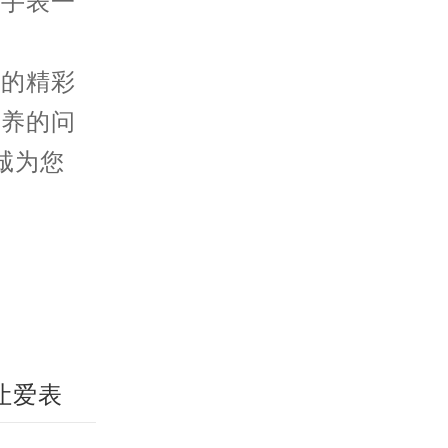
与手表一
享的精彩
保养的问
诚为您
让爱表