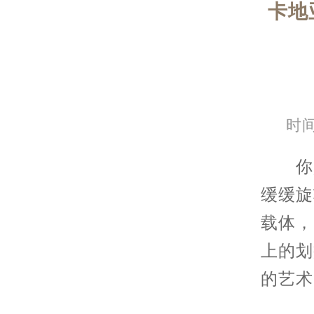
卡地
时间
你是
缓缓旋
载体，
上的划
的艺术