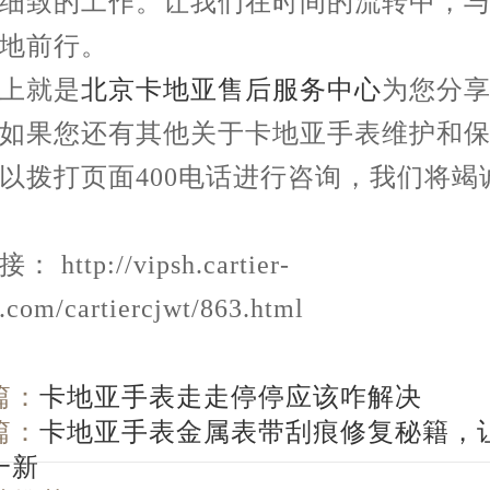
细致的工作。让我们在时间的流转中，
地前行。
就是
北京卡地亚售后服务中心
为您分
如果您还有其他关于卡地亚手表维护和
以拨打页面400电话进行咨询，我们将竭
http://vipsh.cartier-
g.com/cartiercjwt/863.html
篇：
卡地亚手表走走停停应该咋解决
篇：
卡地亚手表金属表带刮痕修复秘籍，
一新