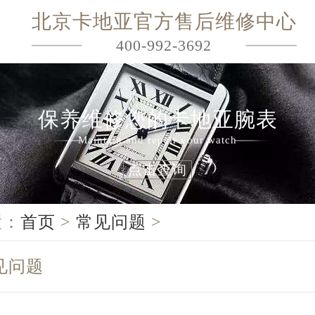
北京卡地亚官方售后维修中心
400-992-3692
保养维修您的卡地亚腕表
Maintain and repair your watch
点击查询
置：
首页
>
常见问题
>
见问题