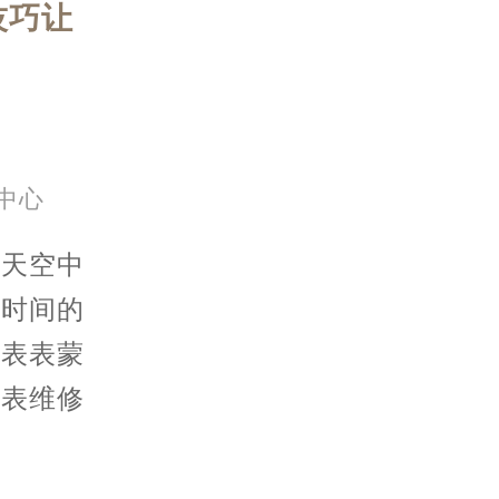
技巧让
中心
天空中
个时间的
手表表蒙
手表维修