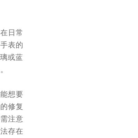
在日常
是手表的
玻璃或蓝
迹。
能想要
痕的修复
，需注意
方法存在