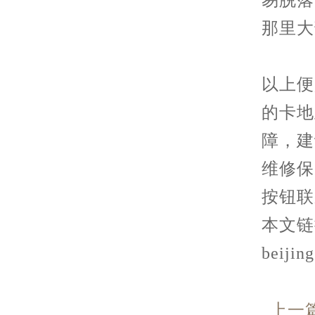
那里大
以上便
的卡地
障，建
维修保
按钮联
本文链接： 
beijin
上一