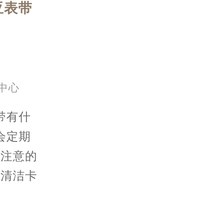
亚表带
中心
带有什
会定期
要注意的
么清洁卡