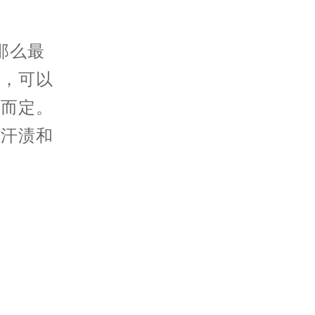
那么最
表，可以
度而定。
的汗渍和