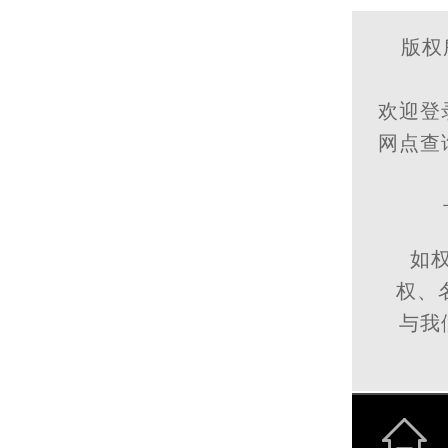
版权所
欢迎登
网点查
如
权、名
与我